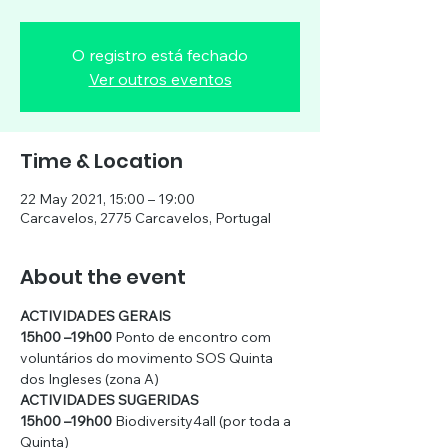
O registro está fechado
Ver outros eventos
Time & Location
22 May 2021, 15:00 – 19:00
Carcavelos, 2775 Carcavelos, Portugal
About the event
ACTIVIDADES GERAIS  
15h00 –19h00 
Ponto de encontro com 
voluntários do movimento SOS Quinta 
dos Ingleses (zona A)
ACTIVIDADES SUGERIDAS  
15h00 –19h00 
Biodiversity4all (por toda a 
Quinta)