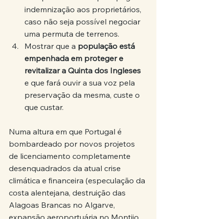
indemnização aos proprietários, 
caso não seja possível negociar 
uma permuta de terrenos.
Mostrar que a 
população está 
empenhada em proteger e 
revitalizar a Quinta dos Ingleses
e que fará ouvir a sua voz pela 
preservação da mesma, custe o 
que custar.
Numa altura em que Portugal é 
bombardeado por novos projetos 
de licenciamento completamente 
desenquadrados da atual crise 
climática e financeira (especulação da 
costa alentejana, destruição das 
Alagoas Brancas no Algarve, 
expansão aeroportuária no Montijo, 