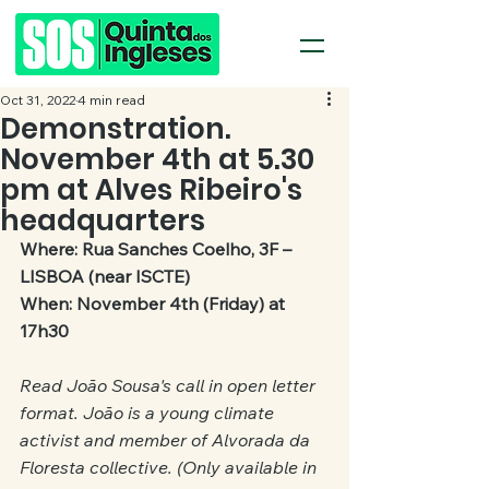
Oct 31, 2022
4 min read
Demonstration.
November 4th at 5.30
pm at Alves Ribeiro's
headquarters
Where: Rua Sanches Coelho, 3F – 
LISBOA (near ISCTE)
When: November 4th (Friday) at 
17h30
Read João Sousa's call in open letter 
format. João is a young climate 
activist and member of Alvorada da 
Floresta collective. (Only available in 